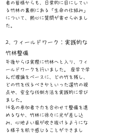
者の皆様からも、日常的に目にしてい
る竹林の裏側にある「生命の仕組み」
について、熱心に質問が寄せられまし
た。
2. フィールドワーク：実践的な
竹林整備
午後からは実際に竹林へと入り、フィ
ールドワークを行いました。 座学で学
んだ理論をベースに、どの竹を残し、
どの竹を伐るべきかといった選竹の視
点や、安全な伐倒方法を実践的に学び
ました。
14名の参加者で力を合わせて整備を進
めるなか、竹林に徐々に光が差し込
み、心地よい風が吹き抜けるようにな
る様子を肌で感じることができまし