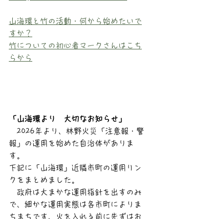
山海環と竹の活動・何から始めたいで
すか？
竹についての初心者マークさんはこち
らから
「山海環より　大切なお知らせ」
　2026年より、林野火災「注意報・警
報」の運用を始めた自治体がありま
す。
下記に「山海環」近隣市町の運用リン
クをまとめました。
　政府は大まかな運用指針を出すのみ
で、細かな運用実態は各市町によりま
ちまちです、火を入れる前に先ずはお