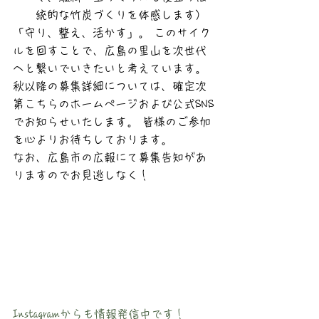
統的な竹炭づくりを体感します）
「守り、整え、活かす」。 このサイク
ルを回すことで、広島の里山を次世代
へと繋いでいきたいと考えています。
秋以降の募集詳細については、確定次
第こちらのホームページおよび公式SNS
でお知らせいたします。 皆様のご参加
を心よりお待ちしております。
なお、広島市の広報にて募集告知があ
りますのでお見逃しなく！
Instagramからも情報発信中です！