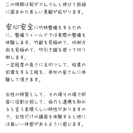
この時期は筍がぐんぐんと伸びて新緑
に囲まれた美しい景観が拡がります。
安心安全
に竹林整備をするため
に、整備フィールドでは実際の整備を
体験します、竹齢を見極めて、伐倒方
向を見極めて、竹引き鋸を使って切り
倒します。
一定程度の長さに玉切りして、枝葉の
処理をする工程を、参加の皆さんに体
験して頂きます。
女性の特質として、その場その場で即
座に役割分担して、協力と連携を取れ
ると言う素晴らしい特性がありますの
で、女性だけの講座を体験すると他に
は無い一体感があるように感じます。