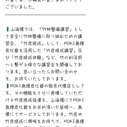
ございました。
山海環では、「竹林整備講習」とし
て安全に竹林整備に取り組むための講
習会、「竹炭焼成」として、MOKI無煙
炭化器を活用した「竹炭焼成講習」及
び「竹炭焼成体験」など、竹の利活用
へと繋がる様々な講習会を開催してお
ります。思い立ったらお問い合わせ
を、お待ちいたしております。 
MOKI無煙炭化器の販売代理店として
も、その機能を十分に発揮していただ
ける竹炭焼成指導を、山海環にてMOKI
無煙炭化器をお求め頂いた皆様へ、無
償にてサービスしております。竹炭や
竹炭焼成に興味をお持ちで、MOKI無煙