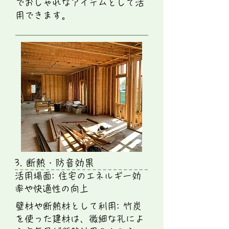
でおしゃれなアイテムとして活
用できます。
3. 断熱・防音効果
活用場面: 住宅のエネルギー効
率や快適性の向上
壁材や断熱材として利用: 竹炭
を使った建材は、微細な孔によ