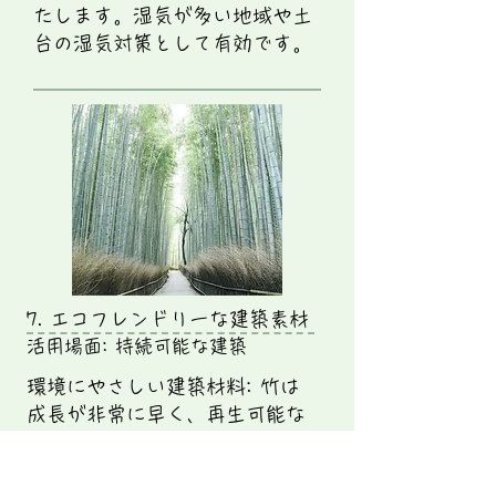
たします。湿気が多い地域や土
台の湿気対策として有効です。
7. エコフレンドリーな建築素材
活用場面: 持続可能な建築
環境にやさしい建築材料: 竹は
成長が非常に早く、再生可能な
資源として注目されています。
竹炭はその副産物として利用さ