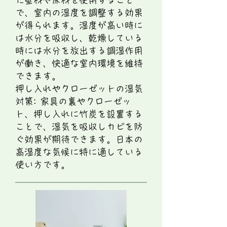
だ壁材や床材を使用すること
で、室内の湿度を調整する効果
が得られます。湿度が高い時に
は水分を吸収し、乾燥している
時には水分を放出する調湿作用
が働き、快適な室内環境を維持
できます。
押し入れやクローゼットの湿気
対策: 家具の裏やクローゼッ
ト、押し入れに竹炭を設置する
ことで、湿気を吸収しカビを防
ぐ効果が期待できます。日本の
高湿度な気候に特に適している
使い方です。