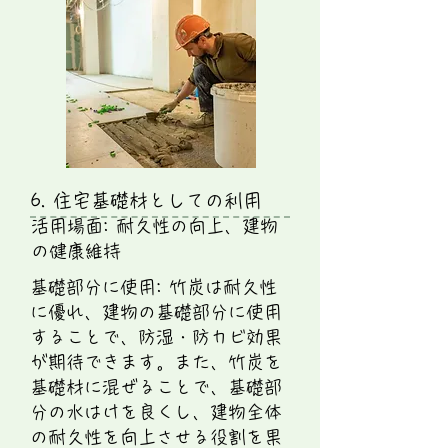
6. 住宅基礎材としての利用
活用場面: 耐久性の向上、建物
の健康維持
基礎部分に使用: 竹炭は耐久性
に優れ、建物の基礎部分に使用
することで、防湿・防カビ効果
が期待できます。また、竹炭を
基礎材に混ぜることで、基礎部
分の水はけを良くし、建物全体
の耐久性を向上させる役割を果