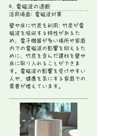
4. 電磁波の遮断
活用場面: 電磁波対策
壁や床に竹炭を利用: 竹炭が電
磁波を吸収する特性があるた
め、電子機器が多い場所や家庭
内での電磁波の影響を抑えるた
めに、竹炭を含んだ建材を壁や
床に取り入れることができま
す。電磁波の影響を受けやすい
人や、健康を気にする家庭での
需要が増えています。