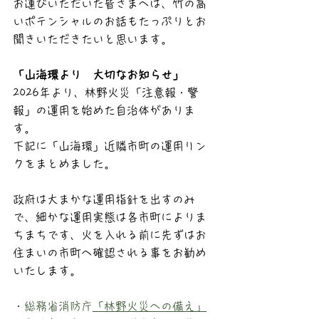
お運びいただいた皆さまへは、竹の高
いポテンシャルのお話もたっぷりとお
聞きいただきたいと思います。
「山海環より　大切なお知らせ」
2026年より、林野火災「注意報・警
報」の運用を始めた自治体がありま
す。
下記に「山海環」近隣市町の運用リン
クをまとめました。
政府は大まかな運用指針を出すのみ
で、細かな運用実態は各市町によりま
ちまちです、火を入れる前に先ずはお
住まいの市町へ確認される事をお勧め
いたします。
・
総務省消防庁
「林野火災への備え」