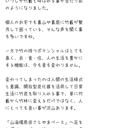
いつしか竹藪と呼ばれる事が当たり前
のようになりました。
個人のお宅でも裏山や裏庭に竹藪が繁
茂して困っている、そんな声を聞く事
も多いですね。
一方で竹の持つポテンシャルはとても
高く、衣・食・住、人の生活を豊かに
する機能は、今も昔も変わりません。
変わってしまったのは人間の生活様式
と意識、開放型炭化器を活用して日常
生活に竹炭を取り入れる事で、単に竹
藪から竹林に変えるだけではなく、人
にとっても良い事が沢山あります。
「山海環原田さとやまベース」へ足を