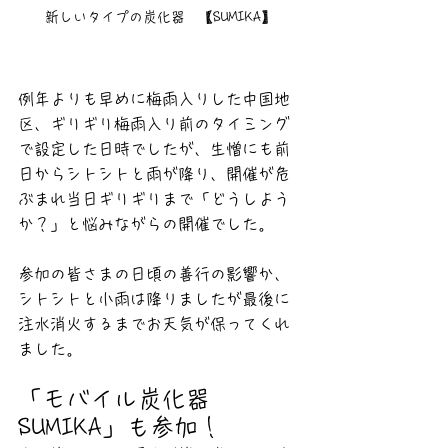
新しいタイプの炭化器　【SUMIKA】
例年よりも早めに梅雨入りした中国地
区、ギリギリ梅雨入り前のタイミング
で設定した日時でしたが、生憎にも前
日からシトシトと雨が降り、開催が危
ぶまれ当日ギリギリまで「どうしよう
か？」と悩みながらの開催でした。
参加の皆さまの日頃の善行の影響か、
シトシトと小雨は降りましたが最後に
注水消火するまでお天気が保ってくれ
ました。
「モバイル炭化器　
SUMIKA」も参加！