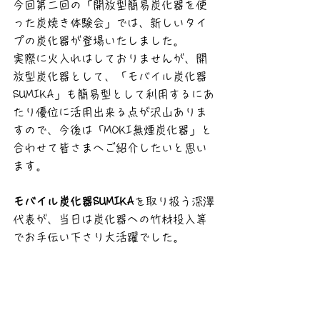
今回第二回の
「開放型簡易炭化器を使
った炭焼き体験会」では、新しいタイ
プの炭化器が登場いたしました。
実際に火入れはしておりませんが、開
放型炭化器として、「モバイル炭化器
SUMIKA」も簡易型として利用するにあ
たり優位に活用出来る点が沢山ありま
すので、今後は「MOKI無煙炭化器」と
合わせて皆さまへご紹介したいと思い
ます。
モバイル炭化器SUMIKA
を取り扱う深澤
代表が、当日は炭化器への竹材投入等
でお手伝い下さり大活躍でした。