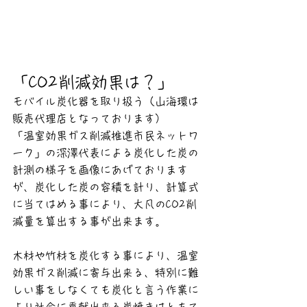
「CO2削減効果は？」
モバイル炭化器を取り扱う（山海環は
販売代理店となっております）
「温室効果ガス削減推進市民ネットワ
ーク」の深澤代表による炭化した炭の
計測の様子を画像にあげております
が、炭化した炭の容積を計り、計算式
に当てはめる事により、大凡のCO2削
減量を算出する事が出来ます。
木材や竹材を炭化する事により、温室
効果ガス削減に寄与出来る、特別に難
しい事をしなくても炭化と言う作業に