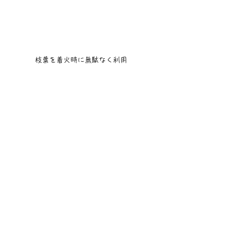
枝葉を着火時に無駄なく利用