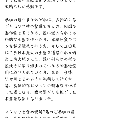
より社会に貢献出来る炭焼きはともて
素晴らしい活動です。
参加の皆さまそれぞれに、お勤めしな
がら山や竹林の整備をする方、田畑で
農作物を育てる方、炭に魅入られて本
格的な土釜を作った方、本格石窯でパ
ンを製造販売される方、そして江田島
にて西日本最大の土釜を運営される竹
炭工房大垣さんと、既に何らかの形で
炭焼きに取り組まれている方や農地施
用に取り入れている方、また、今後、
竹や炭をどのように利用して行くか
等、具体的なビジョンの明確な方が揃
った回となり、横の繋がりも拡がった
有意義な回となりました。
スタッフを含め総勢9名のご参加の皆